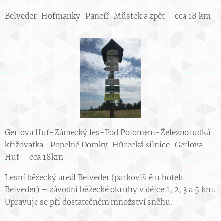
Belveder-Hofmanky-Pancíř-Můstek a zpět – cca 18 km
Gerlova Huť-Zámecký les-Pod Polomem-Železnorudká
křižovatka- Popelné Domky-Hůrecká silnice-Gerlova
Huť – cca 18km
Lesní běžecký areál Belveder (parkoviště u hotelu
Belveder) – závodní běžecké okruhy v délce 1, 2, 3 a 5 km.
Upravuje se při dostatečném množství sněhu.