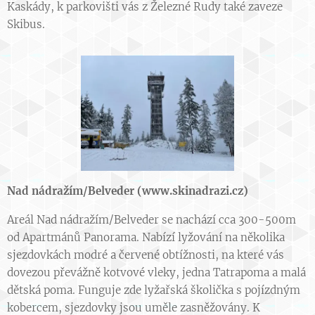
Kaskády, k parkovišti vás z Železné Rudy také zaveze
Skibus.
Nad nádražím/Belveder (
www.skinadrazi.cz
)
Areál Nad nádražím/Belveder se nachází cca 300-500m
od Apartmánů Panorama. Nabízí lyžování na několika
sjezdovkách modré a červené obtížnosti, na které vás
dovezou převážně kotvové vleky, jedna Tatrapoma a malá
dětská poma. Funguje zde lyžařská školička s pojízdným
kobercem, sjezdovky jsou uměle zasněžovány. K