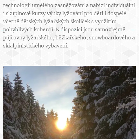
technologií umělého zasněžování a nabízí individuální
i skupinové kurzy výuky lyžování pro děti i dospělé
včetně dětských lyžařských školiček s využitím
pohyblivých koberců. K dispozici jsou samozřejmě
půjčovny lyžařského, běžkařského, snowboardového a
skialpinistického vybavení.