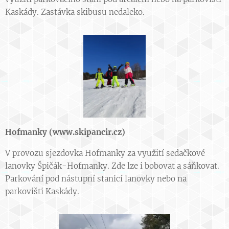
Kaskády. Zastávka skibusu nedaleko.
Hofmanky (
www.skipancir.cz
)
V provozu sjezdovka Hofmanky za využití sedačkové
lanovky Špičák-Hofmanky. Zde lze i bobovat a sáňkovat.
Parkování pod nástupní stanicí lanovky nebo na
parkovišti Kaskády.