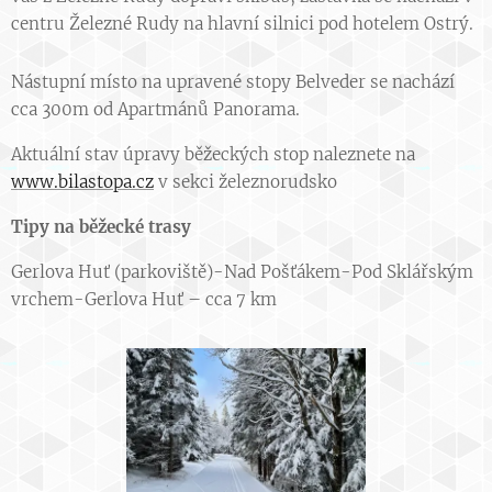
centru Železné Rudy na hlavní silnici pod hotelem Ostrý.
Nástupní místo na upravené stopy Belveder se nachází
cca 300m od Apartmánů Panorama.
Aktuální stav úpravy běžeckých stop naleznete na
www.bilastopa.cz
v sekci železnorudsko
Tipy na běžecké trasy
Gerlova Huť (parkoviště)-Nad Pošťákem-Pod Sklářským
vrchem-Gerlova Huť – cca 7 km