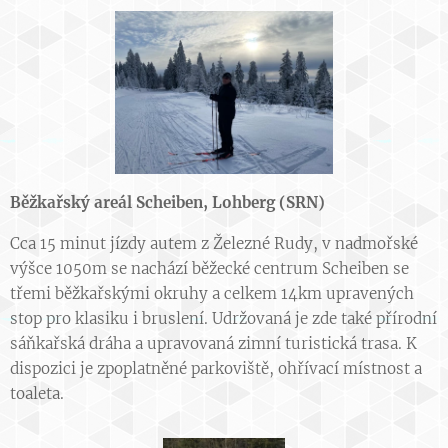
Běžkařský areál Scheiben, Lohberg (SRN)
Cca 15 minut jízdy autem z Železné Rudy, v nadmořské
výšce 1050m se nachází běžecké centrum Scheiben se
třemi běžkařskými okruhy a celkem 14km upravených
stop pro klasiku i bruslení. Udržovaná je zde také přírodní
sáňkařská dráha a upravovaná zimní turistická trasa. K
dispozici je zpoplatněné parkoviště, ohřívací místnost a
toaleta.