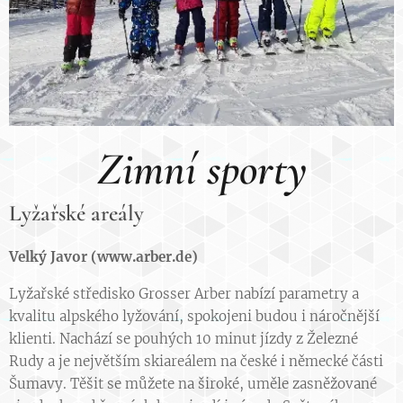
Zimní sporty
Lyžařské areály
Velký Javor (www.arber.de)
Lyžařské středisko Grosser Arber nabízí parametry a
kvalitu alpského lyžování, spokojeni budou i náročnější
klienti. Nachází se pouhých 10 minut jízdy z Železné
Rudy a je největším skiareálem na české i německé části
Šumavy. Těšit se můžete na široké, uměle zasněžované