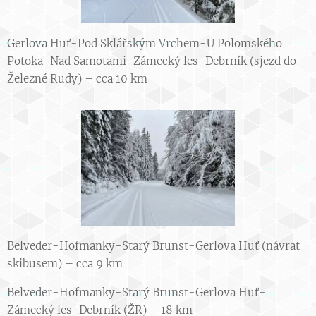
Gerlova Huť-Pod Sklářským Vrchem-U Polomského
Potoka-Nad Samotami-Zámecký les-Debrník (sjezd do
Železné Rudy) – cca 10 km
Belveder-Hofmanky-Starý Brunst-Gerlova Huť (návrat
skibusem) – cca 9 km
Belveder-Hofmanky-Starý Brunst-Gerlova Huť-
Zámecký les-Debrník (ŽR) – 18 km